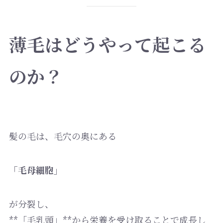
薄毛はどうやって起こる
のか？
髪の毛は、毛穴の奥にある
「毛母細胞」
が分裂し、
**「毛乳頭」**から栄養を受け取ることで成長し