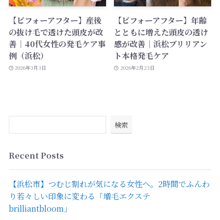
【ビフォーアフター】産後
【ビフォーアフター】年齢
の抜け毛で透けた頭皮が改
とともに増えた頭皮の透け
善｜40代女性の発毛ケア事
感が改善｜浜松ブリリアン
例（浜松）
ト本格発毛ケア
2026年3月3日
2026年2月23日
検索
Recent Posts
【浜松市】つむじ割れが気になる女性へ。2時間でふんわ
り若々しい印象に変わる「増毛エクステ
brilliantbloom」