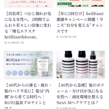
【浜松市】つむじ割れが気
【年に2回だけ】brilliant
になる女性へ。2時間でふ
感謝キャンペーン開催！今
んわり若々しい印象に変わ
こそ“自分を変える”チャン
る「増毛エクステ
スです
brilliantbloom」
2026年5月19日
2026年6月27日
【40代からの薄毛・疲れ・
【40代から急増】髪のボリ
髪のハリ不足に】髪は“内
ューム・分け目が気になる
側”から育てる時代へ｜
女性へ｜頭皮環境を整える
RG92温泉プロテインと
Next-Mヘアケアとは？
は？
2026年5月14日