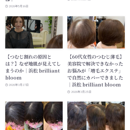
2026年5月16日
【つむじ割れの原因と
【60代女性のつむじ薄毛】
は？】なぜ地肌が見えてし
美容院で解決できなかった
まうのか｜浜松 brilliant
お悩みが「増毛エクステ」
bloom
で自然にカバーできました
｜浜松 brilliant bloom
2026年3月27日
2026年3月25日