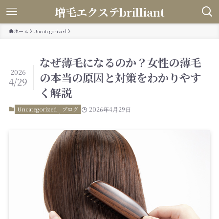
増毛エクステbrilliant
ホーム
Uncategorized
なぜ薄毛になるのか？女性の薄毛
2026
の本当の原因と対策をわかりやす
4/29
く解説
Uncategorized
ブログ
2026年4月29日