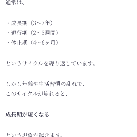
通常は、
・成長期（3〜7年）
・退行期（2〜3週間）
・休止期（4〜6ヶ月）
というサイクルを繰り返しています。
しかし年齢や生活習慣の乱れで、
このサイクルが崩れると、
成長期が短くなる
という現象が起きます。