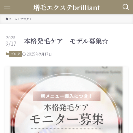
増毛エクステbrilliant
ホーム
ブログ
2025
本格発毛ケア モデル募集☆
9/17
ブログ
2025年9月17日