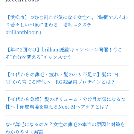
【浜松市】つむじ割れが気になる女性へ。2時間でふんわ
り若々しい印象に変わる「増毛エクステ
brilliantbloom」
【年に2回だけ】brilliant感謝キャンペーン開催！今こ
そ“自分を変える”チャンスです
【40代からの薄毛・疲れ・髪のハリ不足に】髪は“内
側”から育てる時代へ｜RG92温泉プロテインとは？
【40代から急増】髪のボリューム・分け目が気になる女
性へ｜頭皮環境を整えるNext-Mヘアケアとは？
なぜ薄毛になるのか？女性の薄毛の本当の原因と対策を
わかりやすく解説