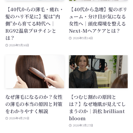
【40代からの薄毛・疲れ・
【40代から急増】髪のボリ
髪のハリ不足に】髪は“内
ューム・分け目が気になる
側”から育てる時代へ｜
女性へ｜頭皮環境を整える
RG92温泉プロテインと
Next-Mヘアケアとは？
は？
2026年5月14日
2026年5月16日
なぜ薄毛になるのか？女性
【つむじ割れの原因と
の薄毛の本当の原因と対策
は？】なぜ地肌が見えてし
をわかりやすく解説
まうのか｜浜松 brilliant
bloom
2026年4月29日
2026年3月27日