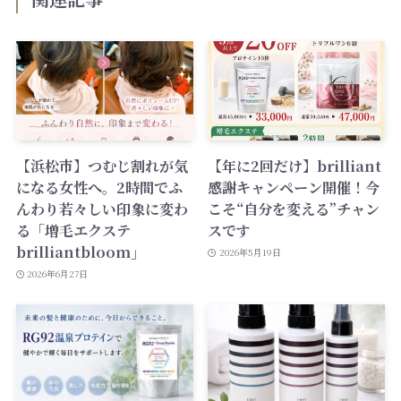
【浜松市】つむじ割れが気
【年に2回だけ】brilliant
になる女性へ。2時間でふ
感謝キャンペーン開催！今
んわり若々しい印象に変わ
こそ“自分を変える”チャン
る「増毛エクステ
スです
brilliantbloom」
2026年5月19日
2026年6月27日