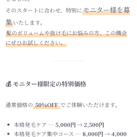
モニター様を募
そのスタートに合わせ、特別に
集
いたします。
髪のボリュームや抜け毛にお悩みの方、この機会
にぜひお試しください。
💰 モニター様限定の特別価格
通常価格の
50％OFF
でご体験いただけます。
本格発毛ケア …
5,000円 → 2,500円
本格発毛ケア集中コース …
8,000円 → 4,000