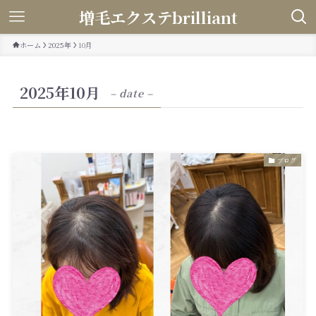
増毛エクステbrilliant
ホーム
2025年
10月
2025年10月
– date –
ブログ