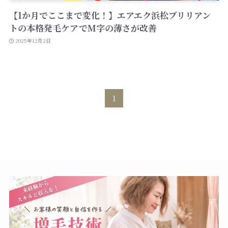
【1か月でここまで変化！】エアエク浜松ブリリアン
トの本格発毛ケアでM字の薄さが改善
2025年12月2日
1