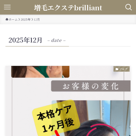
増毛エクステbrilliant
ホーム
2025年
12月
2025年12月
– date –
ブログ